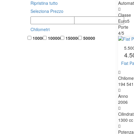
Ripristina tutto
Automat
Seleziona Prezzo
Classe
Euro5
Porte
Chilometri
4/5
10000
100000
150000
50000
5.50
4.5
Fiat P
Chilomet
194 541
Anno
2006
Cilindra
1300 cc
Potenza