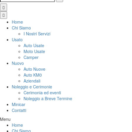
Home
Chi Siamo
I Nostri Servizi
Usato
Auto Usate
Moto Usate
Camper
Nuovo
Auto Nuove
Auto KM0
Aziendali
Noleggio e Cerimonie
Cerimonia ed eventi
Noleggio a Breve Termine
Minicar
Contatti
Menu
Home
Chi Siamo