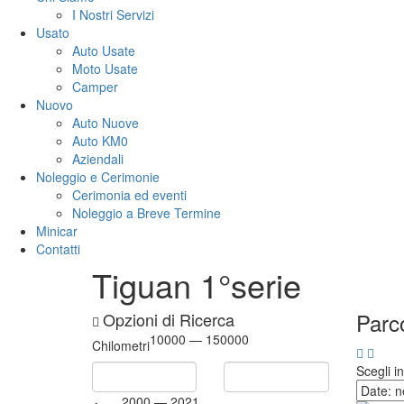
I Nostri Servizi
Usato
Auto Usate
Moto Usate
Camper
Nuovo
Auto Nuove
Auto KM0
Aziendali
Noleggio e Cerimonie
Cerimonia ed eventi
Noleggio a Breve Termine
Minicar
Contatti
Tiguan 1°serie
Parco
Opzioni di Ricerca
10000 — 150000
Chilometri
Scegli i
2000 — 2021