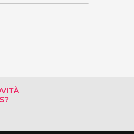
VITÀ
RS?