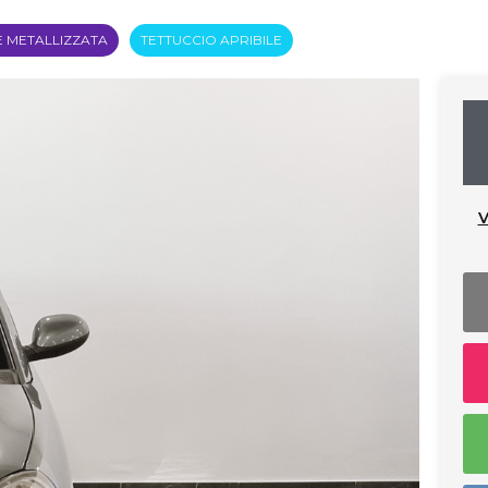
E METALLIZZATA
TETTUCCIO APRIBILE
V