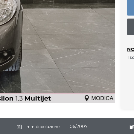
NO
Is
06/2007
Immatricolazione