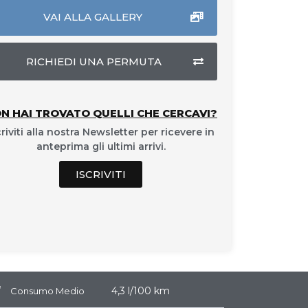
VAI ALLA GALLERY
RICHIEDI UNA PERMUTA
N HAI TROVATO QUELLI CHE CERCAVI?
criviti alla nostra Newsletter per ricevere in
anteprima gli ultimi arrivi.
ISCRIVITI
4,3 l/100 km
Consumo Medio