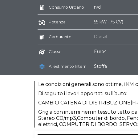
n/d
Consumo Urbano
55 kW (75 CV)
Potenza
Diesel
Carburante
Euro4
Classe
Stoffa
Allestimento Interni
Le condizioni generali sono ottime, i KM c
Di seguito i lavori apportati sull’auto:
CAMBIO CATENA DI DISTRIBUZIONE|
Grigia con interni neri in tessuto tetto p
Stereo CD/mp3,Computer di bordo, Fendineb
elettrici, COMPUTER DI BORDO, SERVO