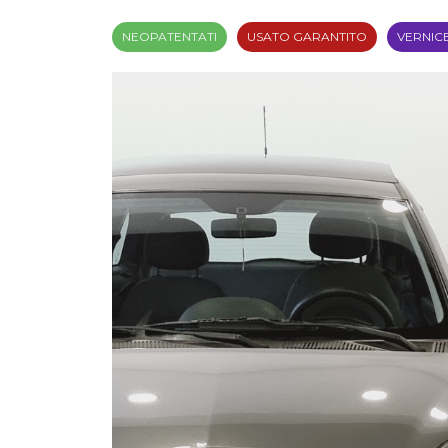
NEOPATENTATI
USATO GARANTITO
VERNIC