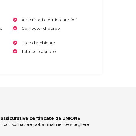
Alzacristalli elettrici anteriori
co
Computer di bordo
Luce d'ambiente
Tettuccio apribile
 assicurative certificate da UNIONE
i, il consumatore potrà finalmente scegliere