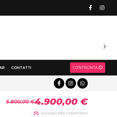
CAR
CONTATTI
CONFRONTA
4.900,00 €
5.800,00 €
AGGIUNGI PER CONFRONTO