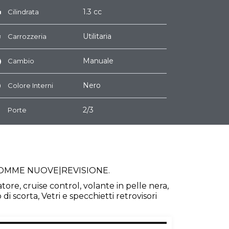
1.3 cc
Cilindrata
Utilitaria
Carrozzeria
Manuale
Cambio
Nero
Colore Interni
2/3
Porte
OMME NUOVE|REVISIONE.
tore, cruise control, volante in pelle nera,
scorta, Vetri e specchietti retrovisori