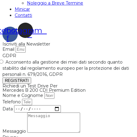
Noleggio a Breve Termine
Minicar
Contatti
cebook-
Instagram
f
Iscriviti alla Newsletter
Email
GDPR
Acconsento alla gestione dei miei dati secondo quanto
stabilito dal regolamento europeo per la protezione dei dati
personali n. 679/2016, GDPR
REGISTRATI
Richiedi un Test Drive Per
Mercedes B 200 CDI Premium Edition
Nome e Cognome
Telefono
Data
Messaggio