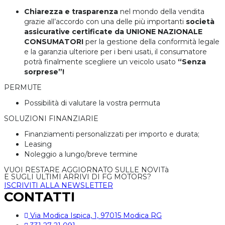
Chiarezza e trasparenza
nel mondo della vendita
grazie all’accordo con una delle più importanti
società
assicurative certificate da UNIONE NAZIONALE
CONSUMATORI
per la gestione della conformità legale
e la garanzia ulteriore per i beni usati, il consumatore
potrà finalmente scegliere un veicolo usato
“Senza
sorprese”!
PERMUTE
Possibilità di valutare la vostra permuta
SOLUZIONI FINANZIARIE
Finanziamenti personalizzati per importo e durata;
Leasing
Noleggio a lungo/breve termine
VUOI RESTARE AGGIORNATO SULLE NOVITà
E SUGLI ULTIMI ARRIVI DI FG MOTORS?
ISCRIVITI ALLA NEWSLETTER
CONTATTI
Via Modica Ispica, 1, 97015 Modica RG