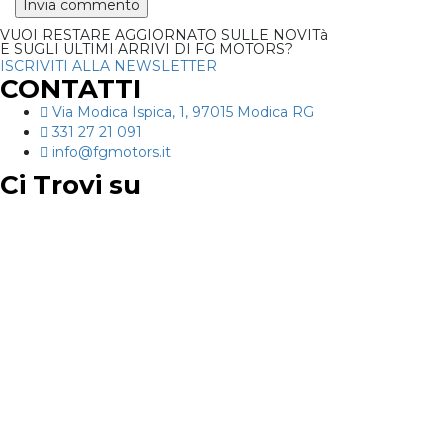
VUOI RESTARE AGGIORNATO SULLE NOVITà
E SUGLI ULTIMI ARRIVI DI FG MOTORS?
ISCRIVITI ALLA NEWSLETTER
CONTATTI
Via Modica Ispica, 1, 97015 Modica RG
331 27 21 091
info@fgmotors.it
Ci Trovi su