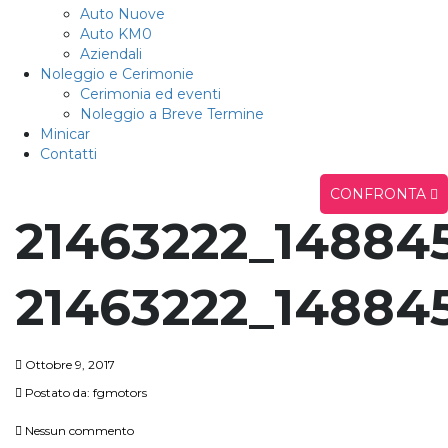
Auto Nuove
Auto KM0
Aziendali
Noleggio e Cerimonie
Cerimonia ed eventi
Noleggio a Breve Termine
Minicar
Contatti
CONFRONTA
21463222_14884
21463222_14884
Ottobre 9, 2017
Postato da:
fgmotors
Nessun commento