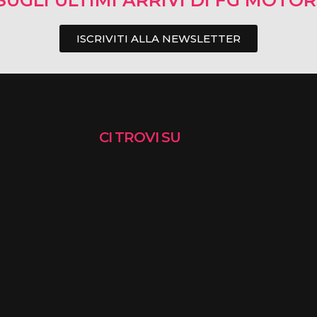
SUGLI ULTIMI ARRIVI DI FG MOTO
ISCRIVITI ALLA NEWSLETTER
CI TROVI SU