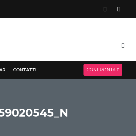
CAR
CONTATTI
CONFRONTA
859020545_N