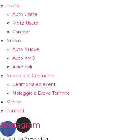
Usato
Auto Usate
Moto Usate
Camper
Nuovo
Auto Nuove
Auto KM0
Aziendali
Noleggio e Cerimonie
Cerimonia ed eventi
Noleggio a Breve Termine
Minicar
Contatti
ebook-
Instagram
f
Iscriviti alla Newsletter