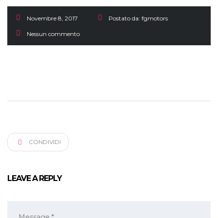
Novembre 8, 2017
Postato da:
fgmotors
Nessun commento
CONDIVIDI
LEAVE A REPLY