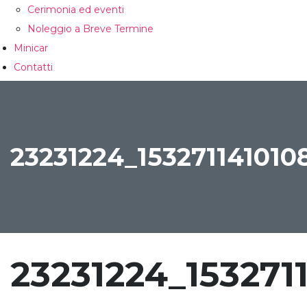
Cerimonia ed eventi
Noleggio a Breve Termine
Minicar
Contatti
CONFRONTA
23231224_15327114101
23231224_15327