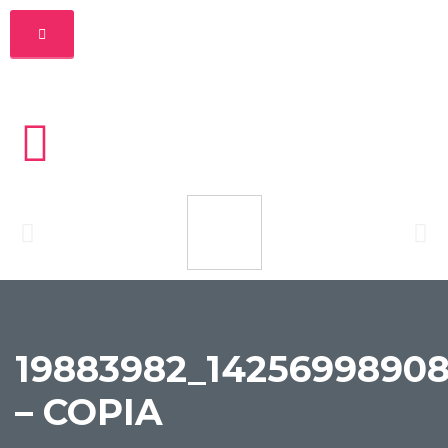
19883982_1425699890
– COPIA