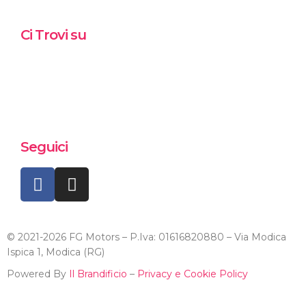
Ci Trovi su
Seguici
© 2021-2026 FG Motors – P.Iva: 01616820880 – Via Modica
Ispica 1, Modica (RG)
Powered By
Il Brandificio
–
Privacy e Cookie Policy