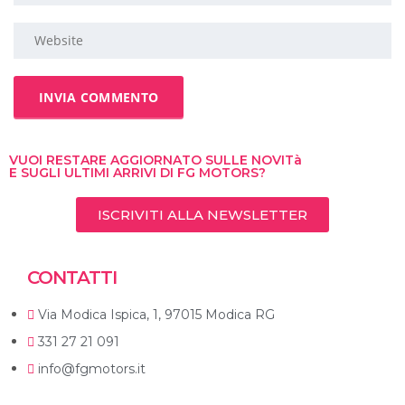
VUOI RESTARE AGGIORNATO SULLE NOVITà
E SUGLI ULTIMI ARRIVI DI FG MOTORS?
ISCRIVITI ALLA NEWSLETTER
CONTATTI
Via Modica Ispica, 1, 97015 Modica RG
331 27 21 091
info@fgmotors.it