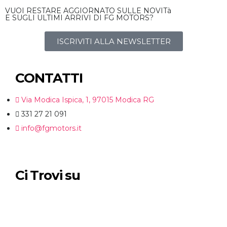
VUOI RESTARE AGGIORNATO SULLE NOVITà
E SUGLI ULTIMI ARRIVI DI FG MOTORS?
ISCRIVITI ALLA NEWSLETTER
CONTATTI
Via Modica Ispica, 1, 97015 Modica RG
331 27 21 091
info@fgmotors.it
Ci Trovi su