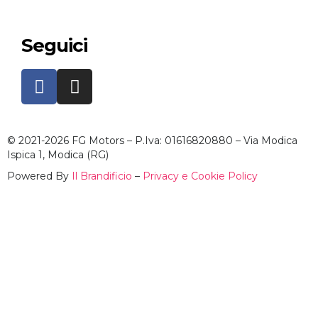
Seguici
© 2021-2026 FG Motors – P.Iva: 01616820880 – Via Modica
Ispica 1, Modica (RG)
Powered By
Il Brandificio
–
Privacy e Cookie Policy