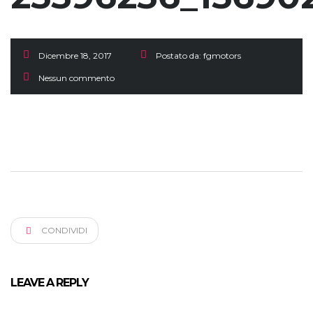
Dicembre 18, 2017
Postato da:
fgmotors
Nessun commento
CONDIVIDI
LEAVE A REPLY