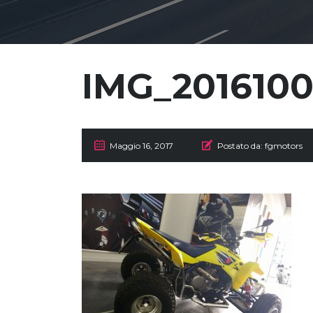
IMG_2016100
Maggio 16, 2017
Postato da:
fgmotors