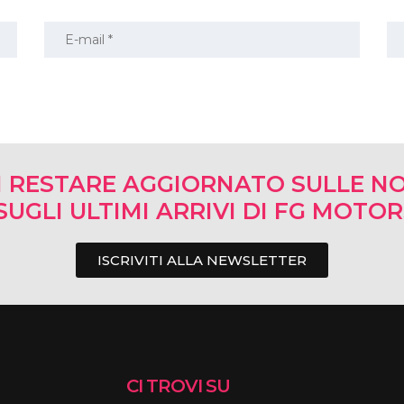
I RESTARE AGGIORNATO SULLE NO
SUGLI ULTIMI ARRIVI DI FG MOTO
ISCRIVITI ALLA NEWSLETTER
CI TROVI SU