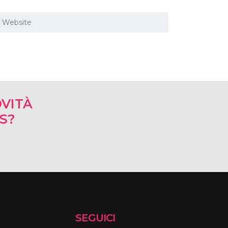
VITÀ
RS?
SEGUICI