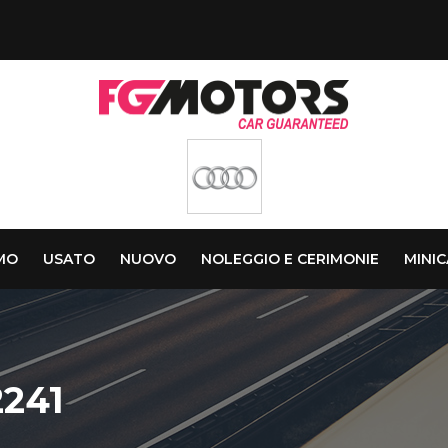
AMO
USATO
NUOVO
NOLEGGIO E CERIMONIE
MINI
2241