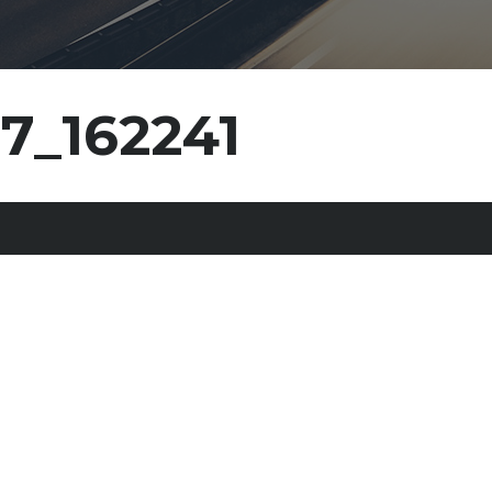
7_162241