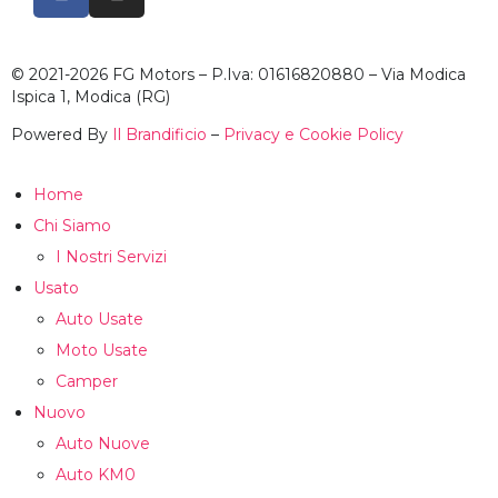
© 2021-2026 FG Motors – P.Iva: 01616820880 – Via Modica
Ispica 1, Modica (RG)
Powered By
Il Brandificio
–
Privacy e Cookie Policy
Home
Chi Siamo
I Nostri Servizi
Usato
Auto Usate
Moto Usate
Camper
Nuovo
Auto Nuove
Auto KM0