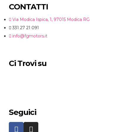
CONTATTI
Via Modica Ispica, 1, 97015 Modica RG
331 27 21 091
info@fgmotors.it
Ci Trovi su
Seguici