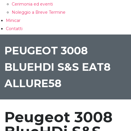
Cerimonia ed eventi
Noleggio a Breve Termine
Minicar
Contatti
CONFRONTA
PEUGEOT 3008
BLUEHDI S&S EAT8
ALLURE58
Peugeot 3008