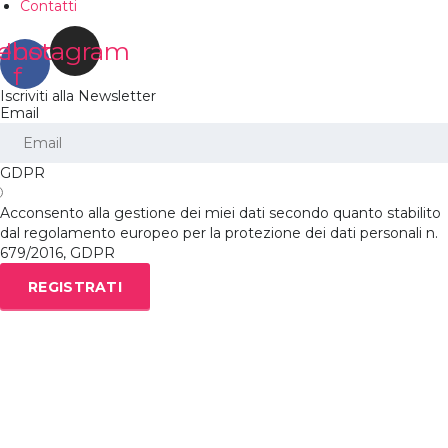
Contatti
ebook-
Instagram
f
Iscriviti alla Newsletter
Email
GDPR
Acconsento alla gestione dei miei dati secondo quanto stabilito
dal regolamento europeo per la protezione dei dati personali n.
679/2016, GDPR
REGISTRATI