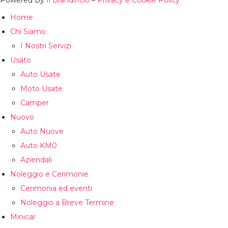
Powered By
Il Brandificio
–
Privacy e Cookie Policy
Home
Chi Siamo
I Nostri Servizi
Usato
Auto Usate
Moto Usate
Camper
Nuovo
Auto Nuove
Auto KM0
Aziendali
Noleggio e Cerimonie
Cerimonia ed eventi
Noleggio a Breve Termine
Minicar