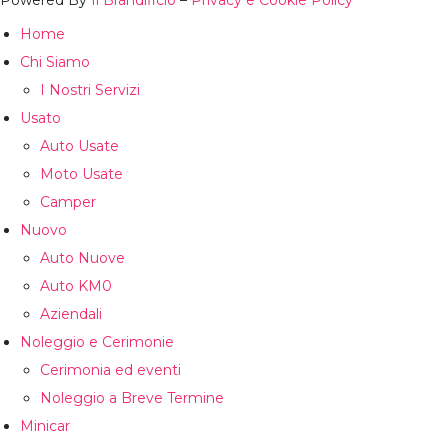
Powered By
Il Brandificio
–
Privacy e Cookie Policy
Home
Chi Siamo
I Nostri Servizi
Usato
Auto Usate
Moto Usate
Camper
Nuovo
Auto Nuove
Auto KM0
Aziendali
Noleggio e Cerimonie
Cerimonia ed eventi
Noleggio a Breve Termine
Minicar