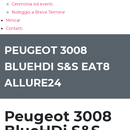
Cerimonia ed eventi
Noleggio a Breve Termine
Minicar
Contatti
CONFRONTA
PEUGEOT 3008
BLUEHDI S&S EAT8
ALLURE24
Peugeot 3008