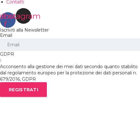
Contatti
ebook-
Instagram
f
Iscriviti alla Newsletter
Email
GDPR
Acconsento alla gestione dei miei dati secondo quanto stabilito
dal regolamento europeo per la protezione dei dati personali n.
679/2016, GDPR
REGISTRATI