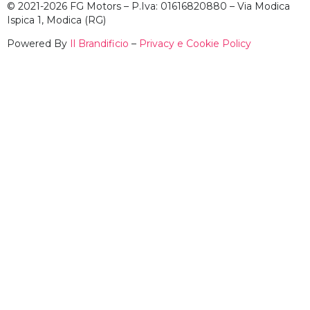
© 2021-2026 FG Motors – P.Iva: 01616820880 – Via Modica
Ispica 1, Modica (RG)
Powered By
Il Brandificio
–
Privacy e Cookie Policy