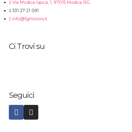
Via Modica Ispica, 1, 97015 Modica RG
331 27 21 091
info@fgmotors.it
Ci Trovi su
Seguici