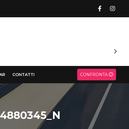
CAR
CONTATTI
CONFRONTA
24880345_N