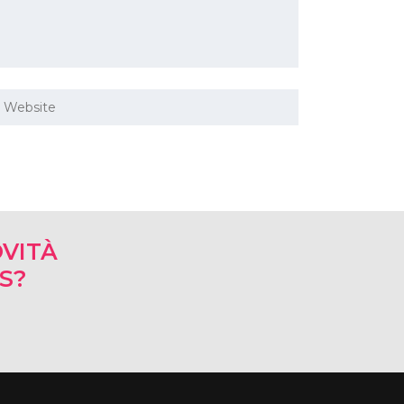
VITÀ
RS?