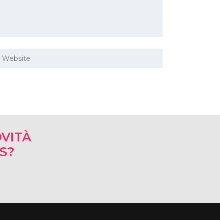
VITÀ
RS?