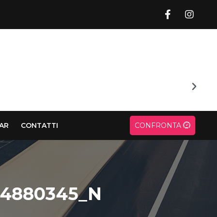
CAR
CONTATTI
CONFRONTA
24880345_N