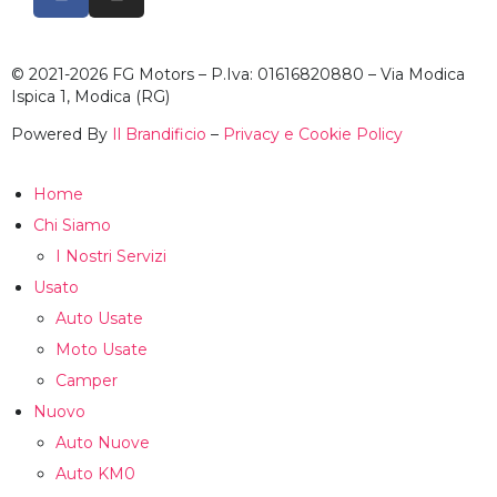
© 2021-2026 FG Motors – P.Iva: 01616820880 – Via Modica
Ispica 1, Modica (RG)
Powered By
Il Brandificio
–
Privacy e Cookie Policy
Home
Chi Siamo
I Nostri Servizi
Usato
Auto Usate
Moto Usate
Camper
Nuovo
Auto Nuove
Auto KM0