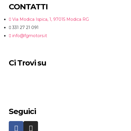
CONTATTI
Via Modica Ispica, 1, 97015 Modica RG
331 27 21 091
info@fgmotors.it
Ci Trovi su
Seguici