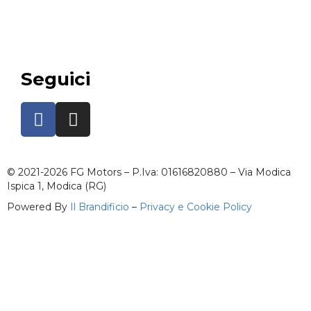
Seguici
© 2021-2026 FG Motors – P.Iva: 01616820880 – Via Modica
Ispica 1, Modica (RG)
Powered By
Il Brandificio
–
Privacy e Cookie Policy