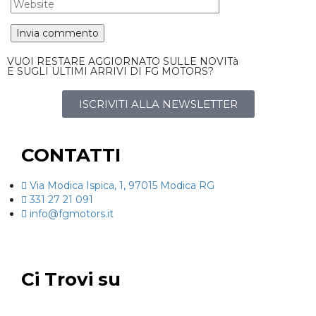
VUOI RESTARE AGGIORNATO SULLE NOVITà
E SUGLI ULTIMI ARRIVI DI FG MOTORS?
ISCRIVITI ALLA NEWSLETTER
CONTATTI
Via Modica Ispica, 1, 97015 Modica RG
331 27 21 091
info@fgmotors.it
Ci Trovi su