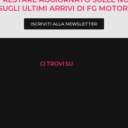
SUGLI ULTIMI ARRIVI DI FG MOTO
ISCRIVITI ALLA NEWSLETTER
CI TROVI SU