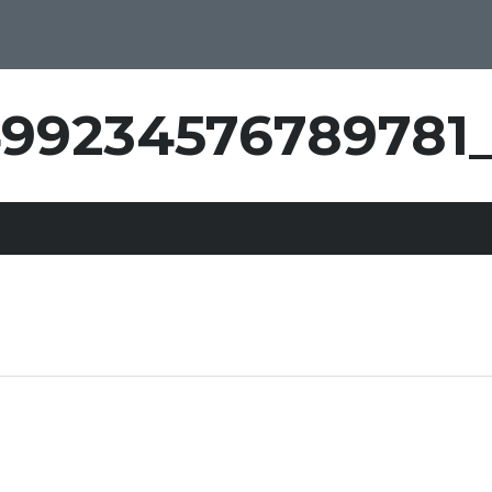
499234576789781