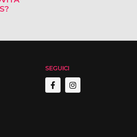
RS?
SEGUICI