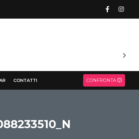
CAR
CONTATTI
CONFRONTA
088233510_N