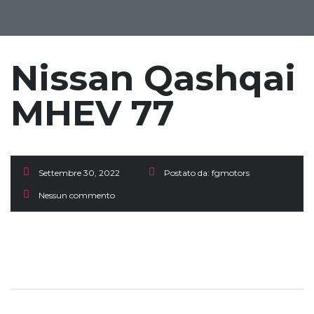
Nissan Qashqai
MHEV 77
Settembre 30, 2022
Postato da:
fgmotors
Nessun commento