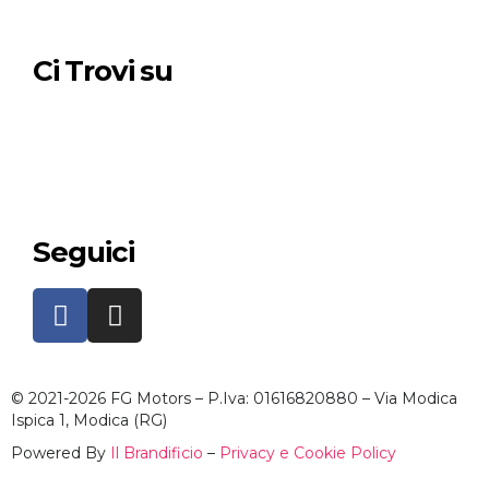
Ci Trovi su
Seguici
© 2021-2026 FG Motors – P.Iva: 01616820880 – Via Modica
Ispica 1, Modica (RG)
Powered By
Il Brandificio
–
Privacy e Cookie Policy