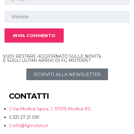
VUOI RESTARE AGGIORNATO SULLE NOVITà
E SUGLI ULTIMI ARRIVI DI FG MOTORS?
ISCRIVITI ALLA NEWSLETTER
CONTATTI
Via Modica Ispica, 1, 97015 Modica RG
331 27 21 091
info@fgmotors.it