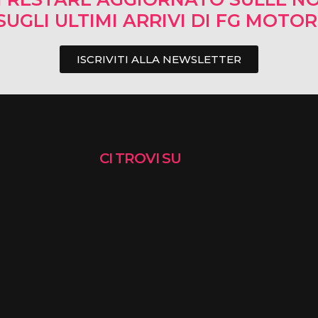
SUGLI ULTIMI ARRIVI DI FG MOTO
ISCRIVITI ALLA NEWSLETTER
CI TROVI SU