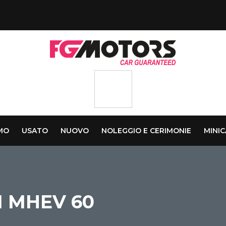
AMO
USATO
NUOVO
NOLEGGIO E CERIMONIE
MINI
 MHEV 60