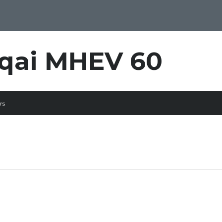
qai MHEV 60
rs