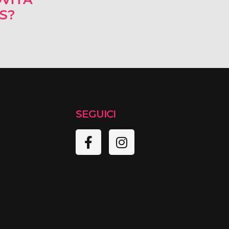
RS?
SEGUICI