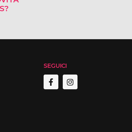
RS?
SEGUICI