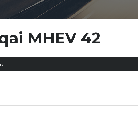
qai MHEV 42
rs