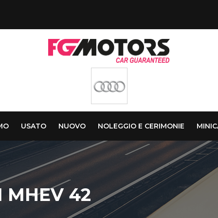
AMO
USATO
NUOVO
NOLEGGIO E CERIMONIE
MINI
 MHEV 42