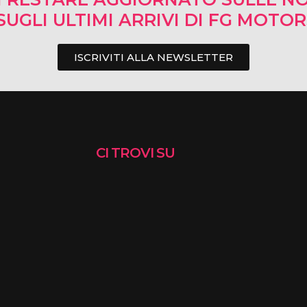
SUGLI ULTIMI ARRIVI DI FG MOTO
ISCRIVITI ALLA NEWSLETTER
CI TROVI SU