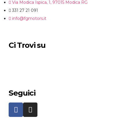
Via Modica Ispica, 1, 97015 Modica RG
331 27 21 091
info@fgmotors.it
Ci Trovi su
Seguici