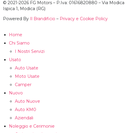
© 2021-2026 FG Motors – P.Iva: 01616820880 – Via Modica
Ispica 1, Modica (RG)
Powered By
Il Brandificio
–
Privacy e Cookie Policy
Home
Chi Siamo
I Nostri Servizi
Usato
Auto Usate
Moto Usate
Camper
Nuovo
Auto Nuove
Auto KM0
Aziendali
Noleggio e Cerimonie