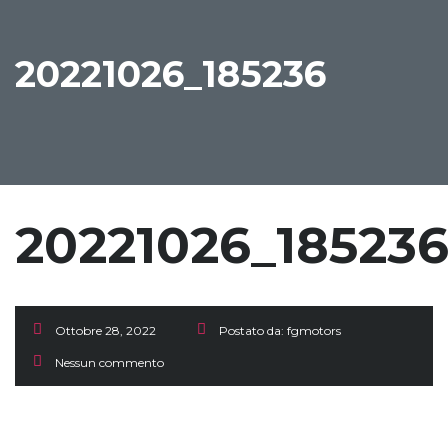
20221026_185236
20221026_18523
Ottobre 28, 2022
Postato da:
fgmotors
Nessun commento