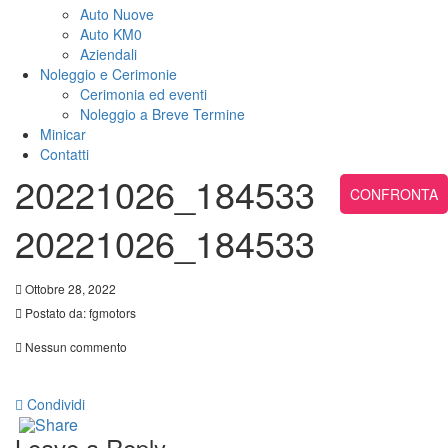
Auto Nuove
Auto KM0
Aziendali
Noleggio e Cerimonie
Cerimonia ed eventi
Noleggio a Breve Termine
Minicar
Contatti
20221026_184533
CONFRONTA
20221026_184533
Ottobre 28, 2022
Postato da:
fgmotors
Nessun commento
Condividi
Leave a Reply