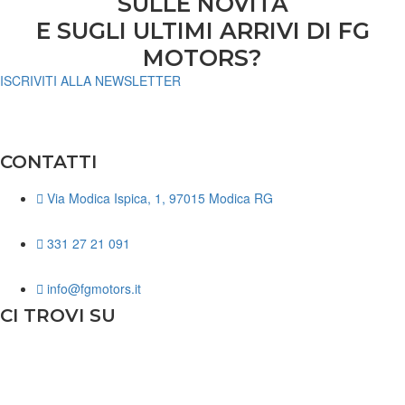
SULLE NOVITÀ
E SUGLI ULTIMI ARRIVI DI FG
MOTORS?
ISCRIVITI ALLA NEWSLETTER
CONTATTI
Via Modica Ispica, 1, 97015 Modica RG
331 27 21 091
info@fgmotors.it
CI TROVI SU