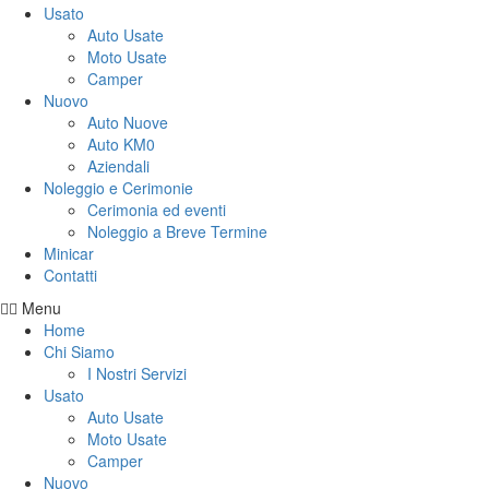
Usato
Auto Usate
Moto Usate
Camper
Nuovo
Auto Nuove
Auto KM0
Aziendali
Noleggio e Cerimonie
Cerimonia ed eventi
Noleggio a Breve Termine
Minicar
Contatti
Menu
Home
Chi Siamo
I Nostri Servizi
Usato
Auto Usate
Moto Usate
Camper
Nuovo