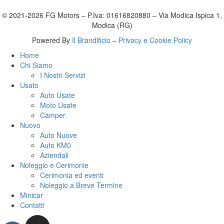
© 2021-2026 FG Motors – P.Iva: 01616820880 – Via Modica Ispica 1,
Modica (RG)
Powered By
Il Brandificio
–
Privacy e Cookie Policy
Home
Chi Siamo
I Nostri Servizi
Usato
Auto Usate
Moto Usate
Camper
Nuovo
Auto Nuove
Auto KM0
Aziendali
Noleggio e Cerimonie
Cerimonia ed eventi
Noleggio a Breve Termine
Minicar
Contatti