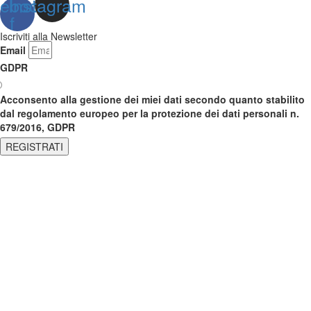
ebook-
Instagram
f
Iscriviti alla Newsletter
Email
GDPR
Acconsento alla gestione dei miei dati secondo quanto stabilito
dal regolamento europeo per la protezione dei dati personali n.
679/2016, GDPR
REGISTRATI