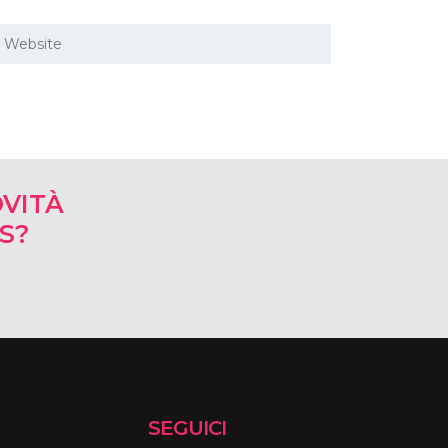
VITÀ
RS?
SEGUICI