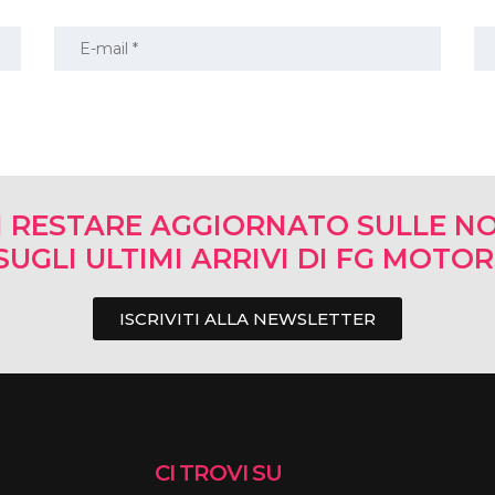
I RESTARE AGGIORNATO SULLE NO
SUGLI ULTIMI ARRIVI DI FG MOTO
ISCRIVITI ALLA NEWSLETTER
CI TROVI SU