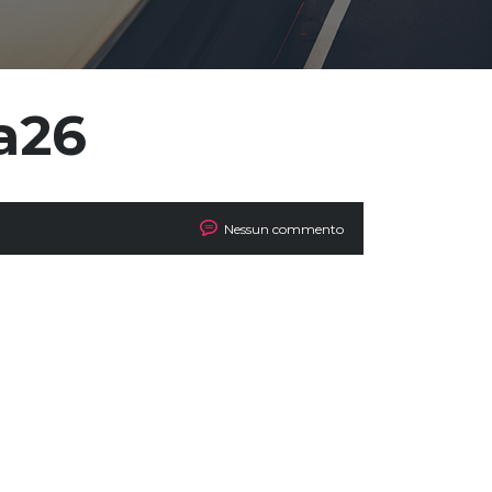
a26
Nessun commento