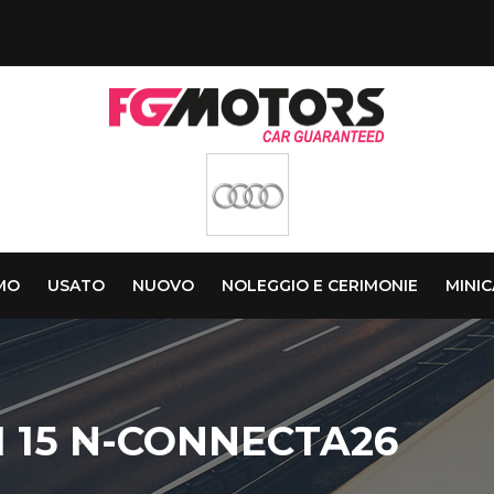
AMO
USATO
NUOVO
NOLEGGIO E CERIMONIE
MINI
 15 N-CONNECTA26