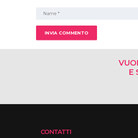
VUO
E 
CONTATTI