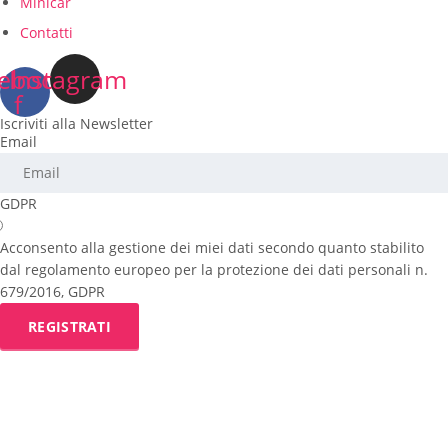
Minicar
Contatti
ebook-
Instagram
f
Iscriviti alla Newsletter
Email
GDPR
Acconsento alla gestione dei miei dati secondo quanto stabilito
dal regolamento europeo per la protezione dei dati personali n.
679/2016, GDPR
REGISTRATI