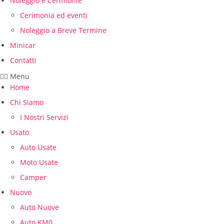
Noleggio e Cerimonie
Cerimonia ed eventi
Noleggio a Breve Termine
Minicar
Contatti
Menu
Home
Chi Siamo
I Nostri Servizi
Usato
Auto Usate
Moto Usate
Camper
Nuovo
Auto Nuove
Auto KM0