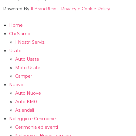
Powered By
Il Brandificio
–
Privacy e Cookie Policy
Home
Chi Siamo
I Nostri Servizi
Usato
Auto Usate
Moto Usate
Camper
Nuovo
Auto Nuove
Auto KM0
Aziendali
Noleggio e Cerimonie
Cerimonia ed eventi
Noleggio a Breve Termine