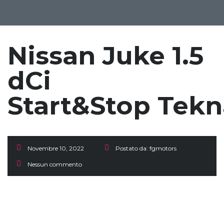
Nissan Juke 1.5
dCi
Start&Stop Tek
Novembre 10, 2022
Postato da:
fgmotors
Nessun commento