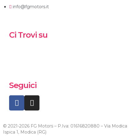
info@fgmotors.it
Ci Trovi su
Seguici
© 2021-2026 FG Motors – P.Iva: 01616820880 – Via Modica
Ispica 1, Modica (RG)