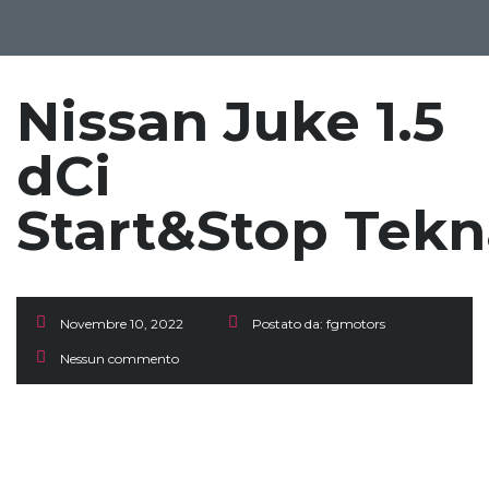
Nissan Juke 1.5
dCi
Start&Stop Tekn
Novembre 10, 2022
Postato da:
fgmotors
Nessun commento