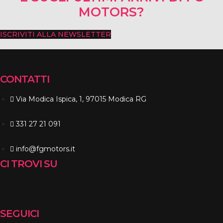
MOTORS?
ISCRIVITI ALLA NEWSLETTER
CONTATTI
Via Modica Ispica, 1, 97015 Modica RG
331 27 21 091
info@fgmotors.it
CI TROVI SU
SEGUICI