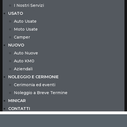
I Nostri Servizi
Precedente
USATO
Successivo
Auto Usate
Moto Usate
Camper
NUOVO
Auto Nuove
Auto KM0
Aziendali
NOLEGGIO E CERIMONIE
Cerimonia ed eventi
Noleggio a Breve Termine
MINICAR
CONTATTI
CONFRONTA