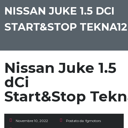
NISSAN JUKE 1.5 DCI
START&STOP TEKNA12
Nissan Juke 1.5
dCi
Start&Stop Tekn
Novembre 10, 2022
Postato da:
fgmotors