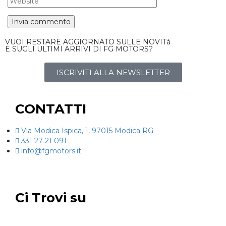
VUOI RESTARE AGGIORNATO SULLE NOVITà
E SUGLI ULTIMI ARRIVI DI FG MOTORS?
ISCRIVITI ALLA NEWSLETTER
CONTATTI
Via Modica Ispica, 1, 97015 Modica RG
331 27 21 091
info@fgmotors.it
Ci Trovi su