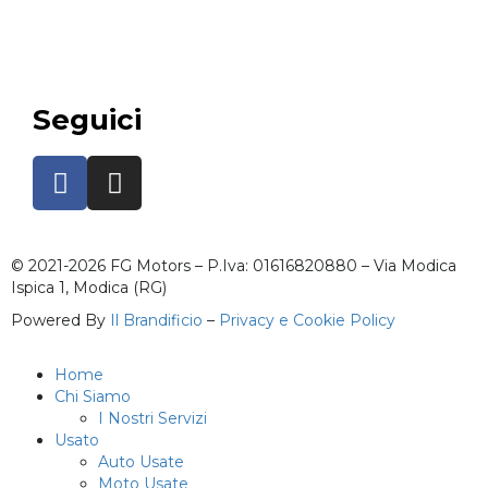
Seguici
© 2021-2026 FG Motors – P.Iva: 01616820880 – Via Modica
Ispica 1, Modica (RG)
Powered By
Il Brandificio
–
Privacy e Cookie Policy
Home
Chi Siamo
I Nostri Servizi
Usato
Auto Usate
Moto Usate