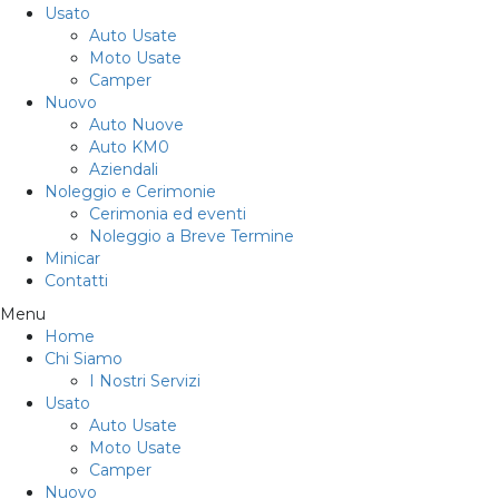
Usato
Auto Usate
Moto Usate
Camper
Nuovo
Auto Nuove
Auto KM0
Aziendali
Noleggio e Cerimonie
Cerimonia ed eventi
Noleggio a Breve Termine
Minicar
Contatti
Menu
Home
Chi Siamo
I Nostri Servizi
Usato
Auto Usate
Moto Usate
Camper
Nuovo