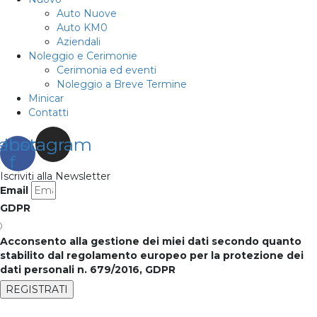
Auto Nuove
Auto KM0
Aziendali
Noleggio e Cerimonie
Cerimonia ed eventi
Noleggio a Breve Termine
Minicar
Contatti
ebook-
Instagram
f
Iscriviti alla Newsletter
Email
GDPR
Acconsento alla gestione dei miei dati secondo quanto
stabilito dal regolamento europeo per la protezione dei
dati personali n. 679/2016, GDPR
REGISTRATI