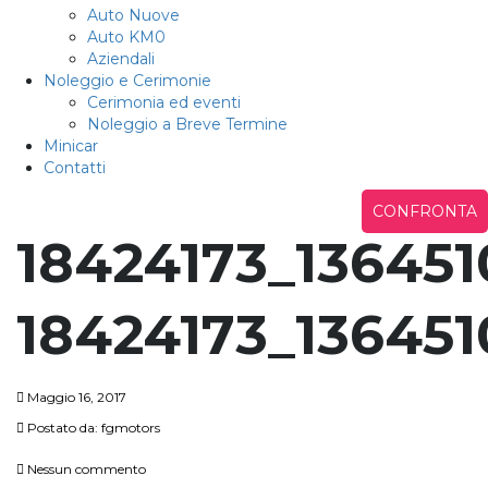
Auto Nuove
Auto KM0
Aziendali
Noleggio e Cerimonie
Cerimonia ed eventi
Noleggio a Breve Termine
Minicar
Contatti
CONFRONTA
18424173_13645
18424173_13645
Maggio 16, 2017
Postato da:
fgmotors
Nessun commento