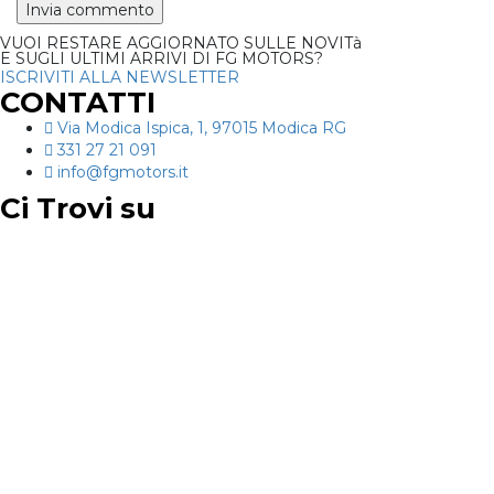
VUOI RESTARE AGGIORNATO SULLE NOVITà
E SUGLI ULTIMI ARRIVI DI FG MOTORS?
ISCRIVITI ALLA NEWSLETTER
CONTATTI
Via Modica Ispica, 1, 97015 Modica RG
331 27 21 091
info@fgmotors.it
Ci Trovi su