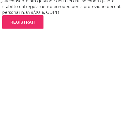
Acconsento alla gestione dei miei dati secondo quanto
stabilito dal regolamento europeo per la protezione dei dati
personali n. 679/2016, GDPR
REGISTRATI