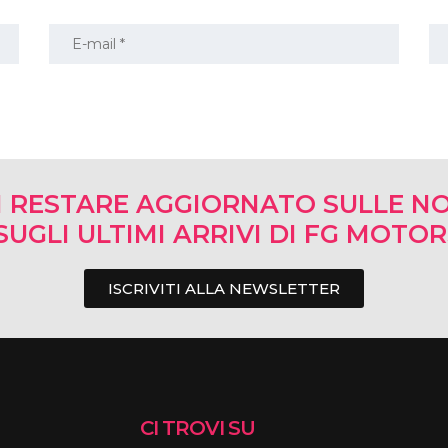
I RESTARE AGGIORNATO SULLE NO
SUGLI ULTIMI ARRIVI DI FG MOTO
ISCRIVITI ALLA NEWSLETTER
CI TROVI SU