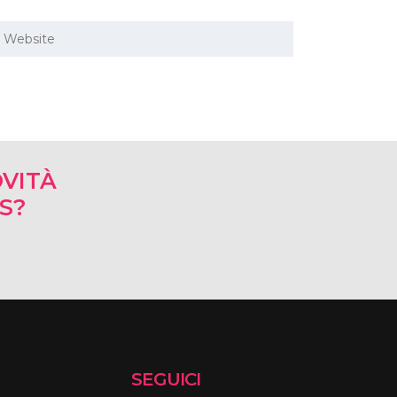
VITÀ
RS?
SEGUICI