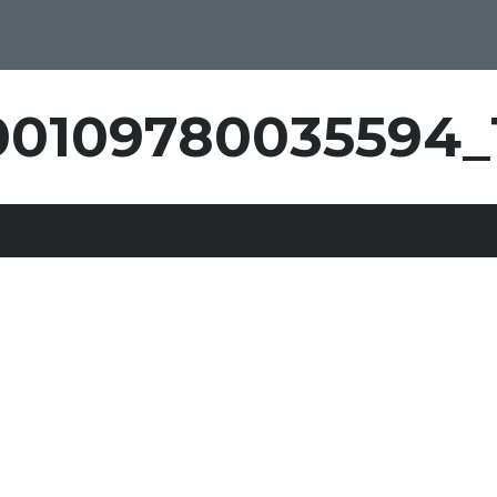
00109780035594_