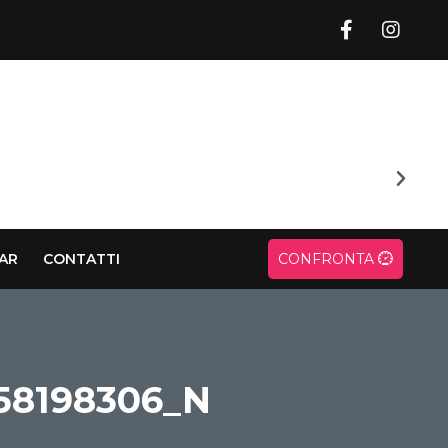
CAR
CONTATTI
CONFRONTA
58198306_N