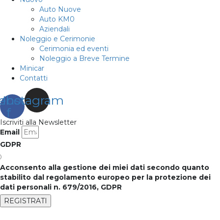
Auto Nuove
Auto KM0
Aziendali
Noleggio e Cerimonie
Cerimonia ed eventi
Noleggio a Breve Termine
Minicar
Contatti
ebook-
Instagram
f
Iscriviti alla Newsletter
Email
GDPR
Acconsento alla gestione dei miei dati secondo quanto
stabilito dal regolamento europeo per la protezione dei
dati personali n. 679/2016, GDPR
REGISTRATI