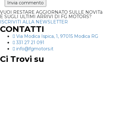
VUOI RESTARE AGGIORNATO SULLE NOVITà
E SUGLI ULTIMI ARRIVI DI FG MOTORS?
ISCRIVITI ALLA NEWSLETTER
CONTATTI
Via Modica Ispica, 1, 97015 Modica RG
331 27 21 091
info@fgmotors.it
Ci Trovi su