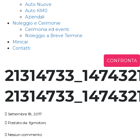
Auto Nuove
Auto KM0
Aziendali
Noleggio e Cerimonie
Cerimonia ed eventi
Noleggio a Breve Termine
Minicar
Contatti
CONFRONTA
21314733_14743
21314733_14743
Settembre 18, 2017
Postato da:
fgmotors
Nessun commento