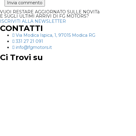
VUOI RESTARE AGGIORNATO SULLE NOVITà
E SUGLI ULTIMI ARRIVI DI FG MOTORS?
ISCRIVITI ALLA NEWSLETTER
CONTATTI
Via Modica Ispica, 1, 97015 Modica RG
331 27 21 091
info@fgmotors.it
Ci Trovi su