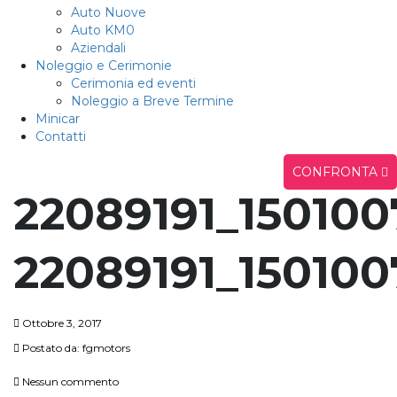
Auto Nuove
Auto KM0
Aziendali
Noleggio e Cerimonie
Cerimonia ed eventi
Noleggio a Breve Termine
Minicar
Contatti
CONFRONTA
22089191_15010
22089191_15010
Ottobre 3, 2017
Postato da:
fgmotors
Nessun commento