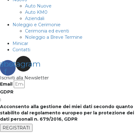
Auto Nuove
Auto KM0
Aziendali
Noleggio e Cerimonie
Cerimonia ed eventi
Noleggio a Breve Termine
Minicar
Contatti
ebook-
Instagram
f
Iscriviti alla Newsletter
Email
GDPR
Acconsento alla gestione dei miei dati secondo quanto
stabilito dal regolamento europeo per la protezione dei
dati personali n. 679/2016, GDPR
REGISTRATI