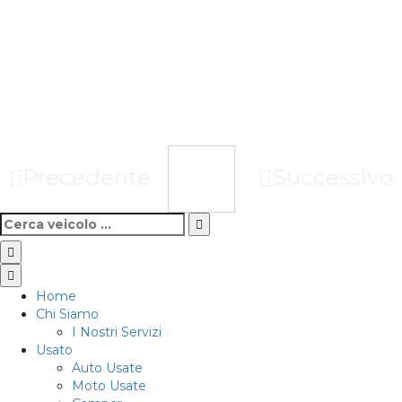
Precedente
Successivo
Home
Chi Siamo
I Nostri Servizi
Usato
Auto Usate
Moto Usate