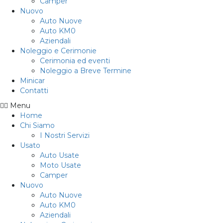
Camper
Nuovo
Auto Nuove
Auto KM0
Aziendali
Noleggio e Cerimonie
Cerimonia ed eventi
Noleggio a Breve Termine
Minicar
Contatti
Menu
Home
Chi Siamo
I Nostri Servizi
Usato
Auto Usate
Moto Usate
Camper
Nuovo
Auto Nuove
Auto KM0
Aziendali