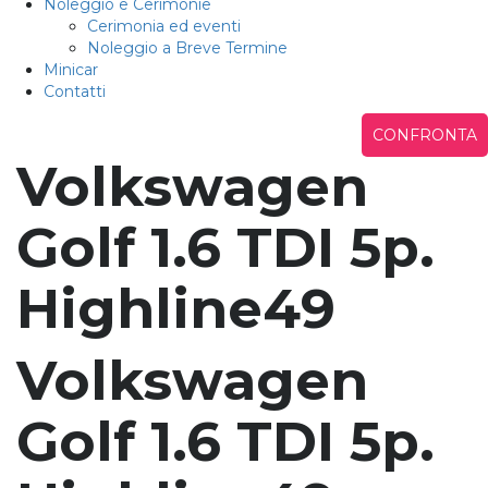
Noleggio e Cerimonie
Cerimonia ed eventi
Noleggio a Breve Termine
Minicar
Contatti
CONFRONTA
Volkswagen
Golf 1.6 TDI 5p.
Highline49
Volkswagen
Golf 1.6 TDI 5p.