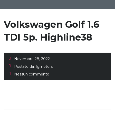
Volkswagen Golf 1.6
TDI 5p. Highline38
Novembre 28, 2022
Postato da:
fgmotors
Nessun commento