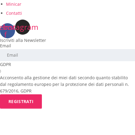
Minicar
Contatti
ebook-
Instagram
f
Iscriviti alla Newsletter
Email
GDPR
Acconsento alla gestione dei miei dati secondo quanto stabilito
dal regolamento europeo per la protezione dei dati personali n.
679/2016, GDPR
REGISTRATI