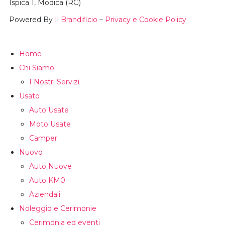
Ispica 1, Modica (RG)
Powered By
Il Brandificio
–
Privacy e Cookie Policy
Home
Chi Siamo
I Nostri Servizi
Usato
Auto Usate
Moto Usate
Camper
Nuovo
Auto Nuove
Auto KM0
Aziendali
Noleggio e Cerimonie
Cerimonia ed eventi