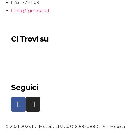
331 27 21 091
info@fgmotors.it
Ci Trovi su
Seguici
© 2021-2026 FG Motors – P.Iva: 01616820880 – Via Modica