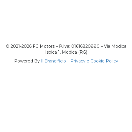
© 2021-2026 FG Motors – P.Iva: 01616820880 – Via Modica
Ispica 1, Modica (RG)
Powered By
Il Brandificio
–
Privacy e Cookie Policy