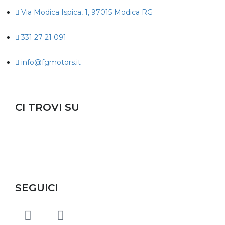
Via Modica Ispica, 1, 97015 Modica RG
331 27 21 091
info@fgmotors.it
CI TROVI SU
SEGUICI