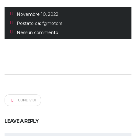
Novembre 10, 2022
Postato da:
fgmotors
Nessun commento
CONDIVIDI
LEAVE A REPLY