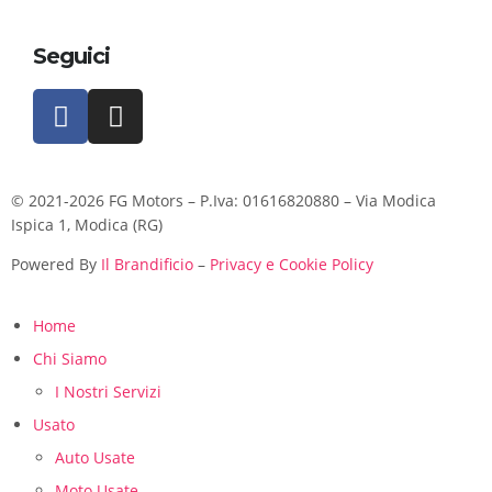
Seguici
© 2021-2026 FG Motors – P.Iva: 01616820880 – Via Modica
Ispica 1, Modica (RG)
Powered By
Il Brandificio
–
Privacy e Cookie Policy
Home
Chi Siamo
I Nostri Servizi
Usato
Auto Usate
Moto Usate