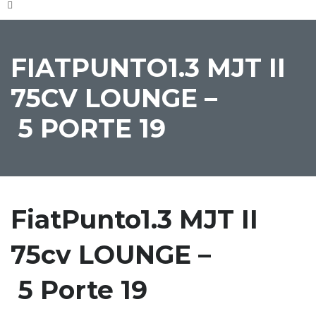
FIATPUNTO1.3 MJT II
75CV LOUNGE –
5 PORTE 19
FiatPunto1.3 MJT II
75cv LOUNGE –
5 Porte 19