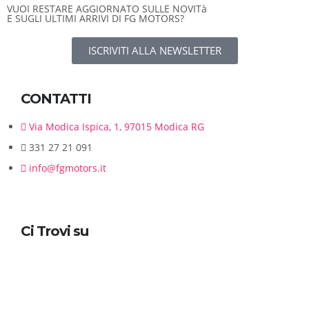
VUOI RESTARE AGGIORNATO SULLE NOVITà
E SUGLI ULTIMI ARRIVI DI FG MOTORS?
ISCRIVITI ALLA NEWSLETTER
CONTATTI
Via Modica Ispica, 1, 97015 Modica RG
331 27 21 091
info@fgmotors.it
Ci Trovi su