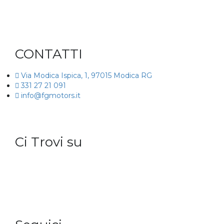
ISCRIVITI ALLA NEWSLETTER
CONTATTI
Via Modica Ispica, 1, 97015 Modica RG
331 27 21 091
info@fgmotors.it
Ci Trovi su