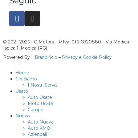
Seguici
© 2021-2026 FG Motors – P.Iva: 01616820880 – Via Modica
Ispica 1, Modica (RG)
Powered By
Il Brandificio
–
Privacy e Cookie Policy
Home
Chi Siamo
I Nostri Servizi
Usato
Auto Usate
Moto Usate
Camper
Nuovo
Auto Nuove
Auto KM0
Aziendali