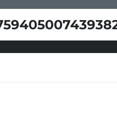
759405007439382