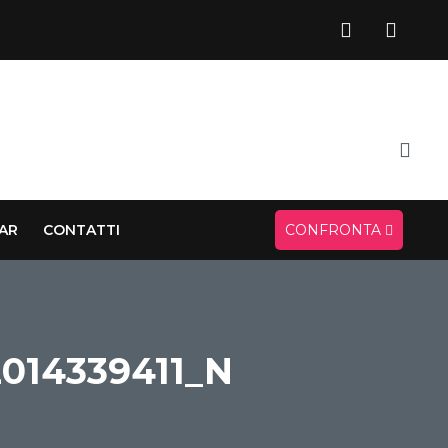
CAR
CONTATTI
CONFRONTA
014339411_N