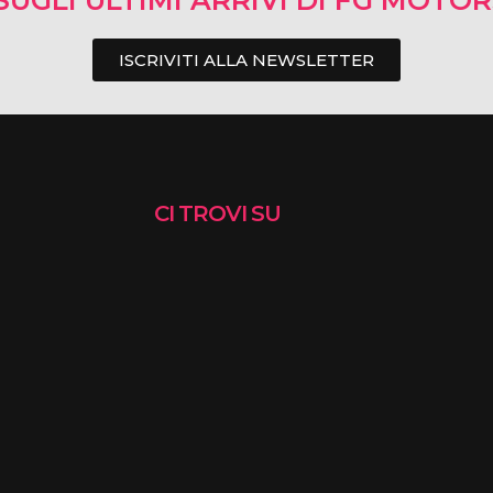
SUGLI ULTIMI ARRIVI DI FG MOTO
ISCRIVITI ALLA NEWSLETTER
CI TROVI SU