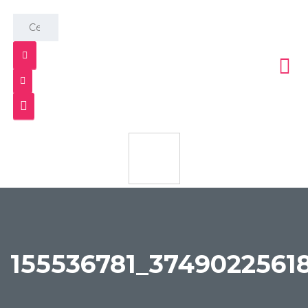
155536781_3749022561