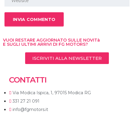
VUOI RESTARE AGGIORNATO SULLE NOVITà
E SUGLI ULTIMI ARRIVI DI FG MOTORS?
ISCRIVITI ALLA NEWSLETTER
CONTATTI
Via Modica Ispica, 1, 97015 Modica RG
331 27 21 091
info@fgmotors.it