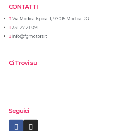
CONTATTI
Via Modica Ispica, 1, 97015 Modica RG
331 27 21 091
info@fgmotors.it
Ci Trovi su
Seguici