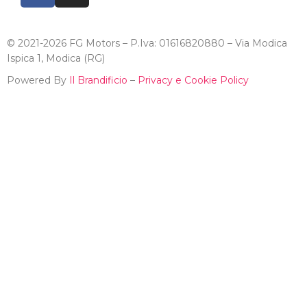
© 2021-2026 FG Motors – P.Iva: 01616820880 – Via Modica
Ispica 1, Modica (RG)
Powered By
Il Brandificio
–
Privacy e Cookie Policy