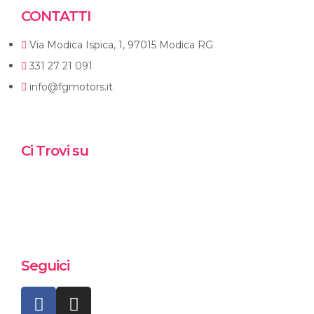
CONTATTI
Via Modica Ispica, 1, 97015 Modica RG
331 27 21 091
info@fgmotors.it
Ci Trovi su
Seguici