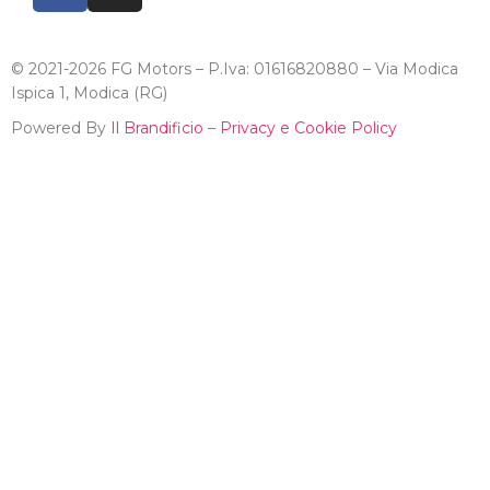
© 2021-2026 FG Motors – P.Iva: 01616820880 – Via Modica
Ispica 1, Modica (RG)
Powered By
Il Brandificio
–
Privacy e Cookie Policy