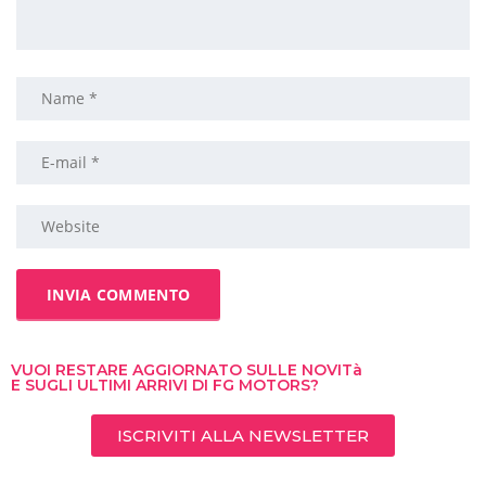
VUOI RESTARE AGGIORNATO SULLE NOVITà
E SUGLI ULTIMI ARRIVI DI FG MOTORS?
ISCRIVITI ALLA NEWSLETTER