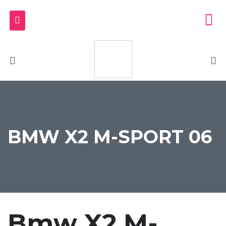
BMW X2 M-SPORT 06
Bmw X2 M-