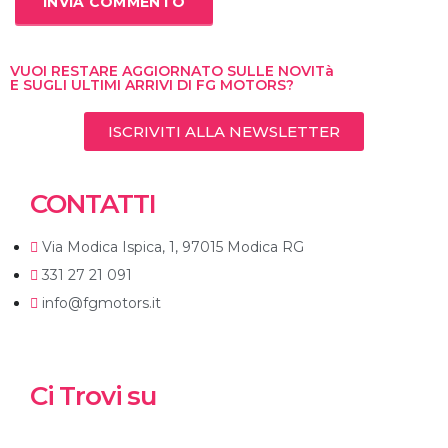
VUOI RESTARE AGGIORNATO SULLE NOVITà
E SUGLI ULTIMI ARRIVI DI FG MOTORS?
ISCRIVITI ALLA NEWSLETTER
CONTATTI
Via Modica Ispica, 1, 97015 Modica RG
331 27 21 091
info@fgmotors.it
Ci Trovi su