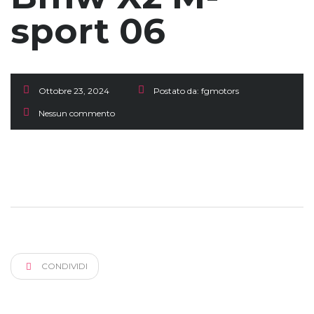
sport 06
Ottobre 23, 2024
Postato da:
fgmotors
Nessun commento
CONDIVIDI