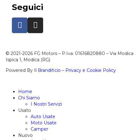
Seguici
© 2021-2026 FG Motors – P.Iva: 01616820880 – Via Modica
Ispica 1, Modica (RG)
Powered By
Il Brandificio
–
Privacy e Cookie Policy
Home
Chi Siamo
I Nostri Servizi
Usato
Auto Usate
Moto Usate
Camper
Nuovo