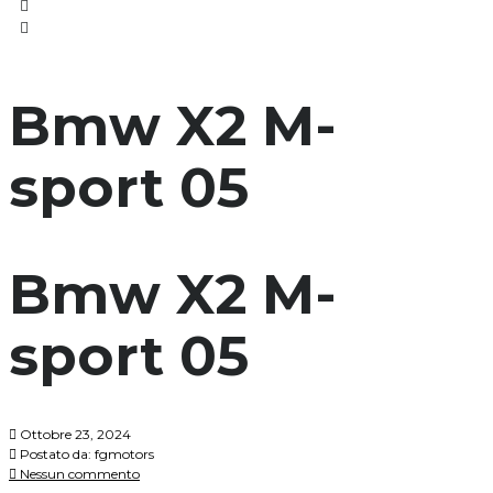
Bmw X2 M-
sport 05
Bmw X2 M-
sport 05
Ottobre 23, 2024
Postato da:
fgmotors
Nessun commento