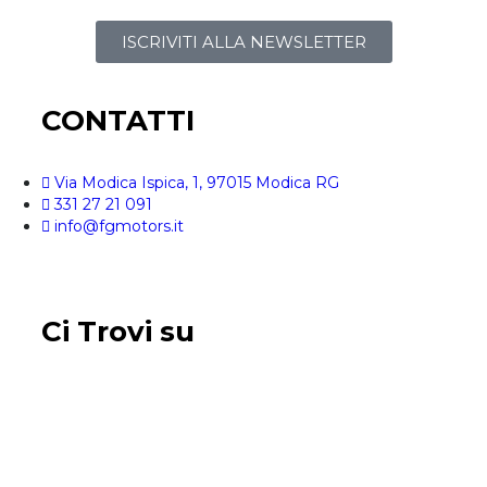
ISCRIVITI ALLA NEWSLETTER
CONTATTI
Via Modica Ispica, 1, 97015 Modica RG
331 27 21 091
info@fgmotors.it
Ci Trovi su