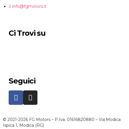
info@fgmotors.it
Ci Trovi su
Seguici
© 2021-2026 FG Motors – P.Iva: 01616820880 – Via Modica
Ispica 1, Modica (RG)