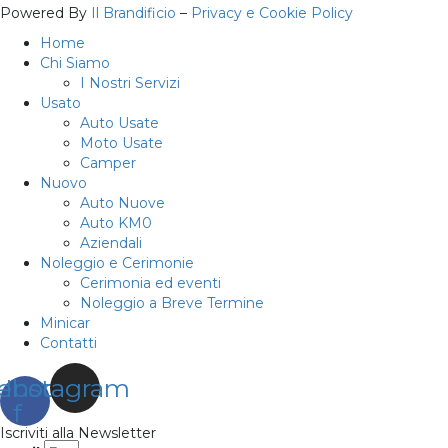
Powered By
Il Brandificio
–
Privacy e Cookie Policy
Home
Chi Siamo
I Nostri Servizi
Usato
Auto Usate
Moto Usate
Camper
Nuovo
Auto Nuove
Auto KM0
Aziendali
Noleggio e Cerimonie
Cerimonia ed eventi
Noleggio a Breve Termine
Minicar
Contatti
ebook-
Instagram
f
Iscriviti alla Newsletter