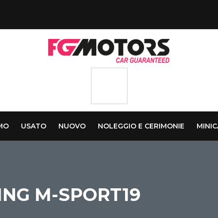
AMO
USATO
NUOVO
NOLEGGIO E CERIMONIE
MINI
ING M-SPORT19