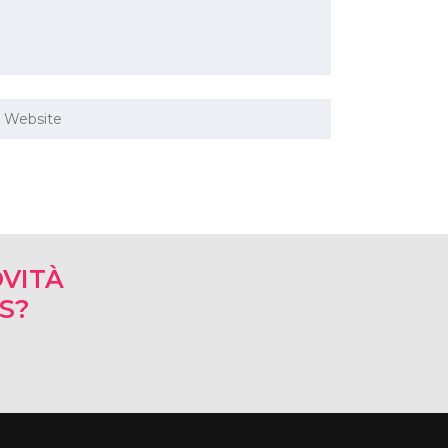
VITÀ
RS?