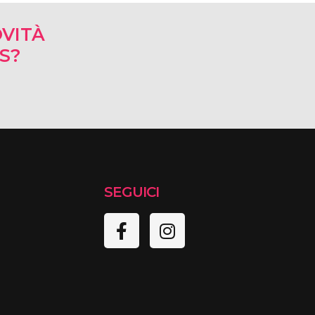
VITÀ
RS?
SEGUICI