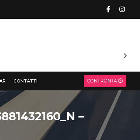
CAR
CONTATTI
CONFRONTA
881432160_N –